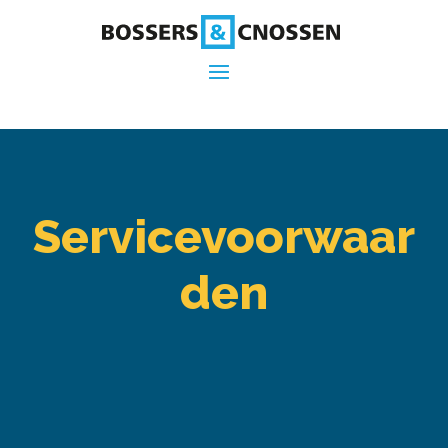
Servicevoorwaar
den