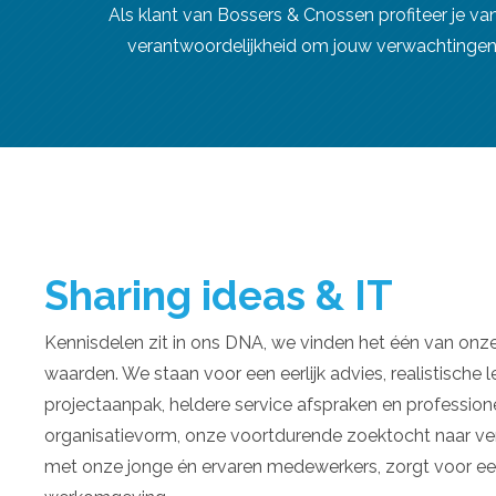
Als klant van Bossers & Cnossen profiteer je v
verantwoordelijkheid om jouw verwachtingen 
Sharing ideas & IT
Kennisdelen zit in ons DNA, we vinden het één van onz
waarden. We staan voor een eerlijk advies, realistische 
projectaanpak, heldere service afspraken en profession
organisatievorm, onze voortdurende zoektocht naar v
met onze jonge én ervaren medewerkers, zorgt voor e