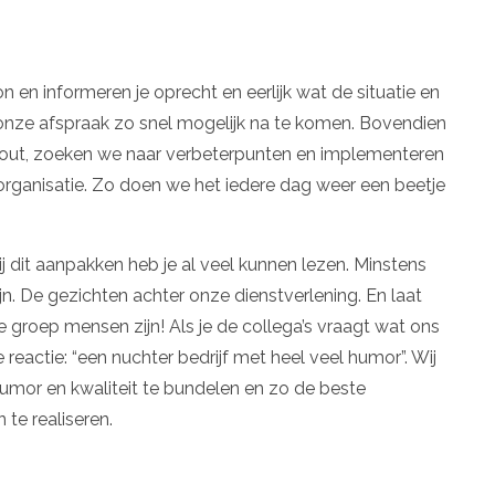
 en informeren je oprecht en eerlijk wat de situatie en
nze afspraak zo snel mogelijk na te komen. Bovendien
fout, zoeken we naar verbeterpunten en implementeren
organisatie. Zo doen we het iedere dag weer een beetje
j dit aanpakken heb je al veel kunnen lezen. Minstens
zijn. De gezichten achter onze dienstverlening. En laat
 groep mensen zijn! Als je de collega’s vraagt wat ons
 reactie: “een nuchter bedrijf met heel veel humor”. Wij
umor en kwaliteit te bundelen en zo de beste
 te realiseren.