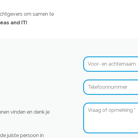
rachtgevers om samen te
eas and IT!
nnen vinden en denk je
de juiste persoon in