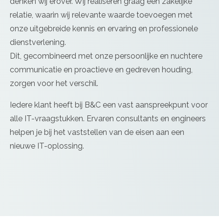
denken wij erover. Wij realiseren graag een zakelijke
relatie, waarin wij relevante waarde toevoegen met
onze uitgebreide kennis en ervaring en professionele
dienstverlening.
Dit, gecombineerd met onze persoonlijke en nuchtere
communicatie en proactieve en gedreven houding,
zorgen voor het verschil.
Iedere klant heeft bij B&C een vast aanspreekpunt voor
alle IT-vraagstukken. Ervaren consultants en engineers
helpen je bij het vaststellen van de eisen aan een
nieuwe IT-oplossing.