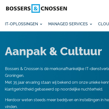
IT-OPLOSSINGEN
MANAGED SERVICES
CLOU
Aanpak & Cultuur
Bossers & Cnossen is dé merkonafhankelijke IT-dienstverle
Groningen.
Met 35 jaar ervaring staan wij bekend om onze unieke kennis,
klantgerichtheid gebaseerd op noordelijke nuchterheid.
Hierdoor weten steeds meer bedrijven en instellingen in h
vinden.