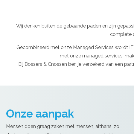
Wij denken buiten de gebaande paden en zijn gepassi
complete d
Gecombineerd met onze Managed Services wordt IT als 
met onze managed services, maken 
Bij Bossers & Cnossen ben je verzekerd van een partn
Onze aanpak
Mensen doen graag zaken met mensen, althans, zo