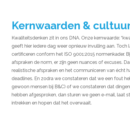
Kernwaarden & cultuu
Kwaliteitsdenken zit in ons DNA. Onze kernwaarde: “kwal
geeft hier iedere dag weer opnieuw invulling aan. Toch l
certificeren conform het ISO 9001:2015 normenkader. B
afspraken de norm, er zijn geen nuances of excuses. D
realistische afspraken en het communiceren van écht ha
deadlines. En zodra we constateren dat we een fout h
gewoon mensen bij B&C) of we constateren dat dingen
hebben afgesproken, dan sturen we geen e-mail, laat 
intrekken en hopen dat het overwaait.