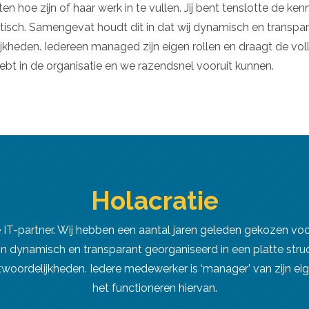
ten hoe zijn of haar werk in te vullen. Jij bent tenslotte de
tisch. Samengevat houdt dit in dat wij dynamisch en transpara
ijkheden. Iedereen managed zijn eigen rollen en draagt de vo
 hebt in de organisatie en we razendsnel vooruit kunnen.
Holacratie
 IT-partner. Wij hebben een aantal jaren geleden gekozen voo
n dynamisch en transparant georganiseerd in een platte struc
antwoordelijkheden. Iedere medewerker is ‘manager’ van zijn e
het functioneren hiervan.