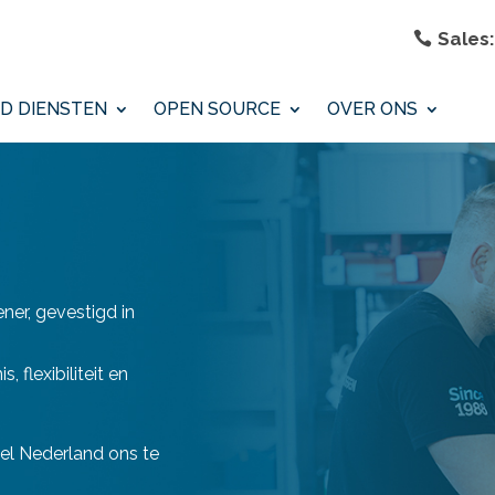
Sales:
D DIENSTEN
OPEN SOURCE
OVER ONS
ner, gevestigd in
 flexibiliteit en
eel Nederland ons te