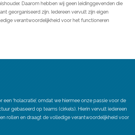
 kennishouder. Daarom hebben wij geen leidinggevenden die
nt georganiseerd zijn. Iedereen vervult zijn eigen
lledige verantwoordelijkheid voor het functioneren
r een ‘holacratie’, omdat we hiermee onze passie voor de
tuur gebaseerd op teams (cirkels). Hierin vervult iedereen
igen rollen en draagt de volledige verantwoordelijkheid voor