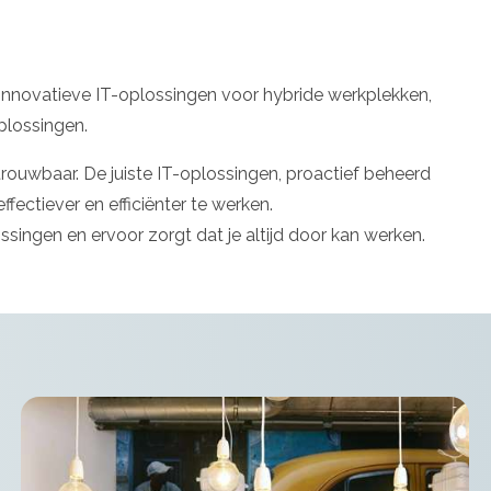
innovatieve IT-oplossingen voor hybride werkplekken,
plossingen.
rouwbaar. De juiste IT-oplossingen, proactief beheerd
ectiever en efficiënter te werken.
singen en ervoor zorgt dat je altijd door kan werken.