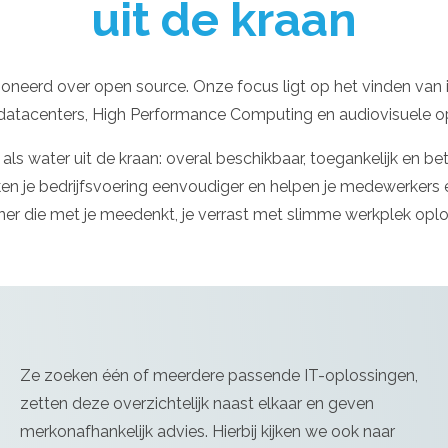
uit de kraan
oneerd over open source. Onze focus ligt op het vinden van 
atacenters, High Performance Computing en audiovisuele o
water uit de kraan: overal beschikbaar, toegankelijk en bet
je bedrijfsvoering eenvoudiger en helpen je medewerkers eff
er die met je meedenkt, je verrast met slimme werkplek oplos
Ze zoeken één of meerdere passende IT-oplossingen,
zetten deze overzichtelijk naast elkaar en geven
merkonafhankelijk advies. Hierbij kijken we ook naar