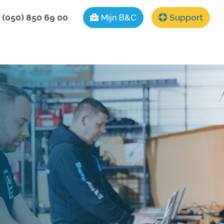
 (050) 850 69 00
Mijn B&C
Support