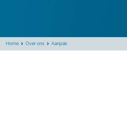
Home
Over ons
Aanpak

