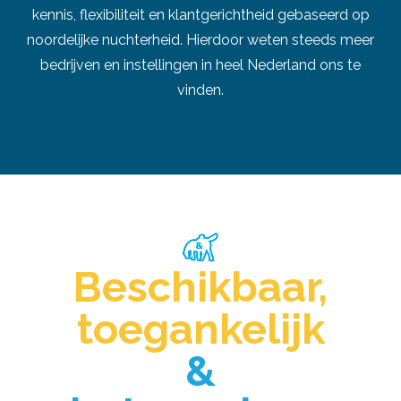
kennis, flexibiliteit en klantgerichtheid gebaseerd op
noordelijke nuchterheid. Hierdoor weten steeds meer
bedrijven en instellingen in heel Nederland ons te
vinden.
Beschikbaar,
toegankelijk
&