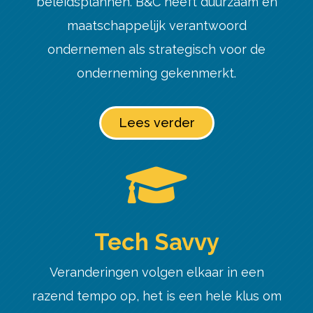
beleidsplannen. B&C heeft duurzaam en
maatschappelijk verantwoord
ondernemen als strategisch voor de
onderneming gekenmerkt.
Lees verder

Tech Savvy
Veranderingen volgen elkaar in een
razend tempo op, het is een hele klus om