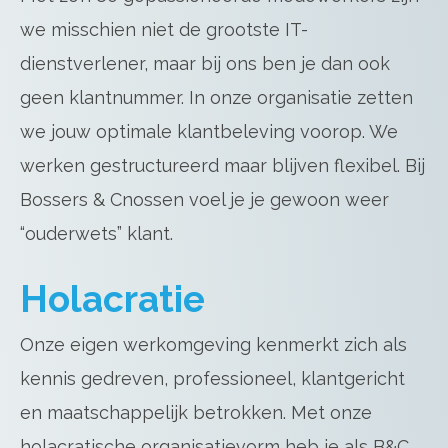
we misschien niet de grootste IT-
dienstverlener, maar bij ons ben je dan ook
geen klantnummer. In onze organisatie zetten
we jouw optimale klantbeleving voorop. We
werken gestructureerd maar blijven flexibel. Bij
Bossers & Cnossen voel je je gewoon weer
“ouderwets” klant.
Holacratie
Onze eigen werkomgeving kenmerkt zich als
kennis gedreven, professioneel, klantgericht
en maatschappelijk betrokken. Met onze
holacratische organisatievorm heb je als B&C