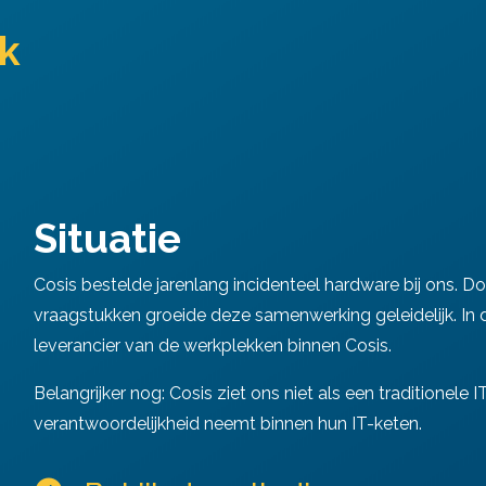
jk
Situatie
Cosis bestelde jarenlang incidenteel hardware bij ons. D
vraagstukken groeide deze samenwerking geleidelijk. In d
leverancier van de werkplekken binnen Cosis.
Belangrijker nog: Cosis ziet ons niet als een traditionele
verantwoordelijkheid neemt binnen hun IT-keten.