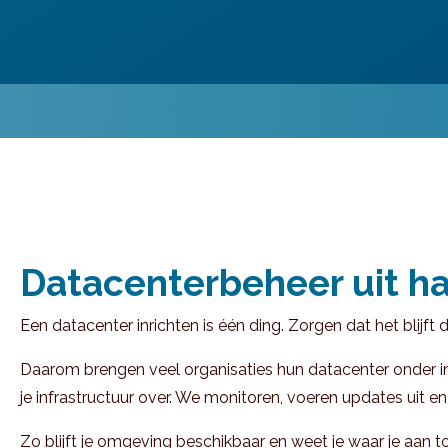
Datacenterbeheer uit h
Een datacenter inrichten is één ding. Zorgen dat het blijft dr
Daarom brengen veel organisaties hun datacenter onder i
je infrastructuur over. We monitoren, voeren updates uit e
Zo blijft je omgeving beschikbaar en weet je waar je aan t