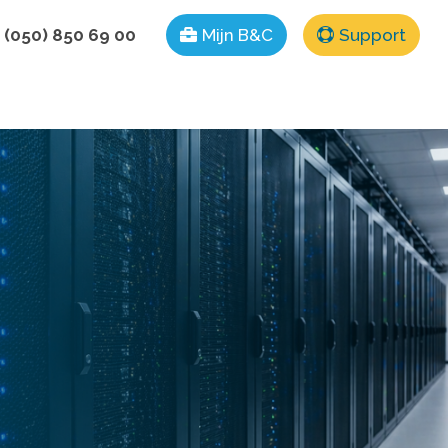
 (050) 850 69 00
Mijn B&C
Support