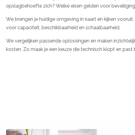
opslagbehoefte zich? Welke eisen gelden voor beveiligin
We brengen je huidige omgeving in kaart en kijken vooruit
voor capaciteit, beschikbaarheid en schaalbaarheid.
We vergelijken passende oplossingen en maken inzichtelijk
kosten. Zo maak je een keuze die technisch klopt en past bi