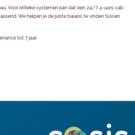
u. Voor kritieke systemen kan dat een 24/7 4-uurs call-
t passend. We helpen je de juiste balans te vinden tussen
nance tot 7 jaar.