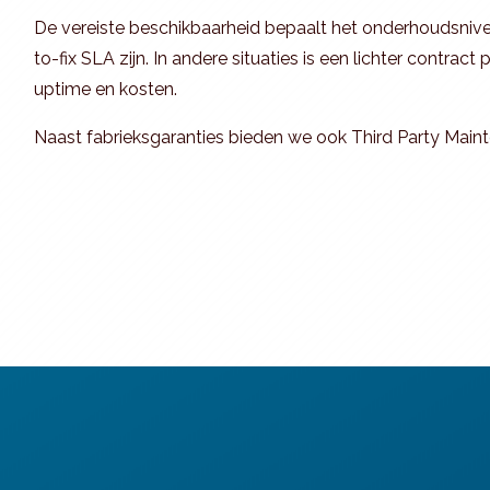
De vereiste beschikbaarheid bepaalt het onderhoudsnivea
to-fix SLA zijn. In andere situaties is een lichter contrac
uptime en kosten.
Naast fabrieksgaranties bieden we ook Third Party Mainte