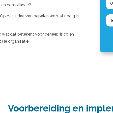
g en compliance?
. Op basis daarvan bepalen we wat nodig is
 wat dat betekent voor beheer, risico en
j je organisatie.
Voorbereiding en impl