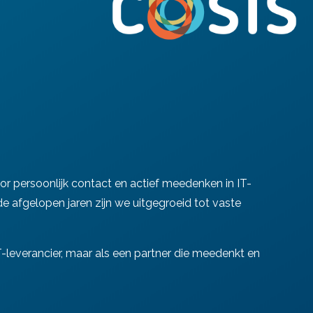
oor persoonlijk contact en actief meedenken in IT-
e afgelopen jaren zijn we uitgegroeid tot vaste
 IT-leverancier, maar als een partner die meedenkt en