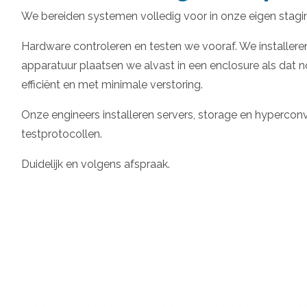
We bereiden systemen volledig voor in onze eigen stagi
Hardware controleren en testen we vooraf. We installeren
apparatuur plaatsen we alvast in een enclosure als dat n
efficiënt en met minimale verstoring.
Onze engineers installeren servers, storage en hyperco
testprotocollen.
Duidelijk en volgens afspraak.