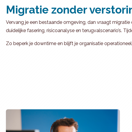
Migratie zonder verstori
Vervang je een bestaande omgeving, dan vraagt migratie 
duidelijke fasering, risicoanalyse en terugvalscenario’s. 
Zo beperk je downtime en blijft je organisatie operationeel