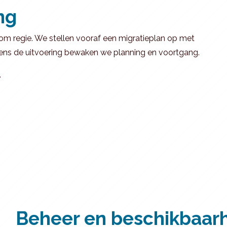
ng
om regie. We stellen vooraf een migratieplan op met
Tijdens de uitvoering bewaken we planning en voortgang.
.
Beheer en beschikbaar