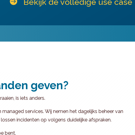

Bekijk de volledige use case
anden geven?
aaien, is iets anders.
n managed services. Wij nemen het dagelijks beheer van
n lossen incidenten op volgens duidelijke afspraken.
oe bent.