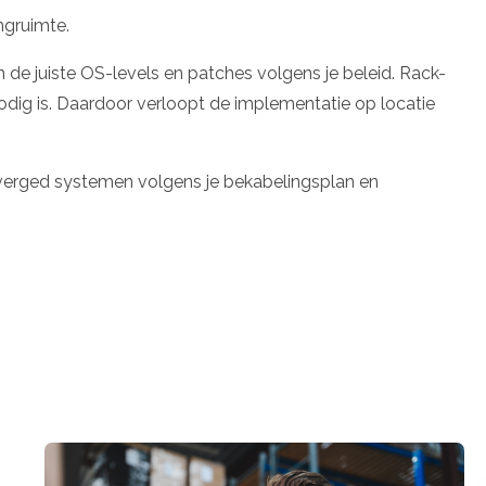
ngruimte.
 de juiste OS-levels en patches volgens je beleid. Rack-
odig is. Daardoor verloopt de implementatie op locatie
nverged systemen volgens je bekabelingsplan en