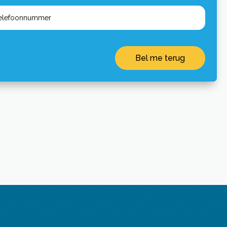
Bel me terug