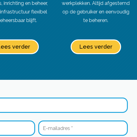
s, inrichting en beheer,
werkplekken. Altijd afgestemd
infrastructuur flexibel
op de gebruiker en eenvoudig
eheersbaar blijft.
te beheren.
ees verder
Lees verder