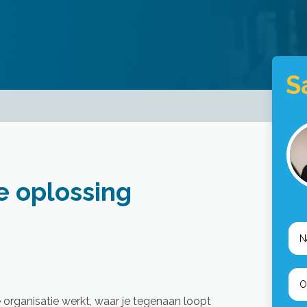
S
e oplossing
e organisatie werkt, waar je tegenaan loopt