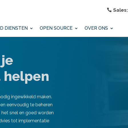
Sales:
D DIENSTEN
OPEN SOURCE
OVER ONS
 je
t helpen
nnodig ingewikkeld maken.
n en eenvoudig te beheren
t het snel en goed worden
advies tot implementatie