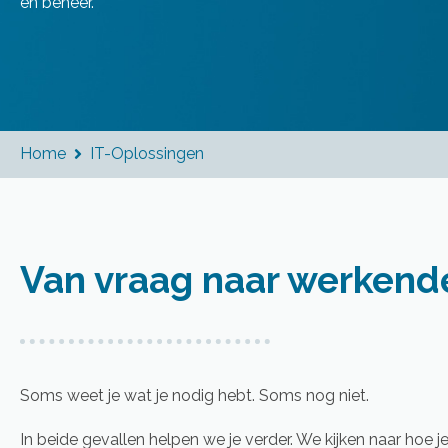
en beheer.
Home
IT-Oplossingen

Van vraag naar werkend
Soms weet je wat je nodig hebt. Soms nog niet.
In beide gevallen helpen we je verder. We kijken naar hoe j