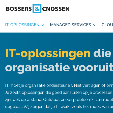
IT-OPLOSSINGEN
MANAGED SERVICES
CLOU
IT-oplossingen
die
organisatie voorui
IT moet je organisatie ondersteunen. Niet vertragen of o
Je zoekt oplossingen die goed aansluiten op je processe
zijn, ook op afstand. Ontstaat er een probleem? Dan moe
opgelost. Wij zorgen dat je IT werkt zoals het moet: van 