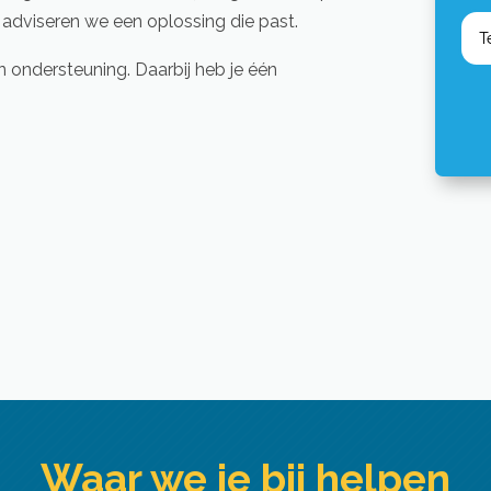
 adviseren we een oplossing die past.
 ondersteuning. Daarbij heb je één
Waar we je bij helpen