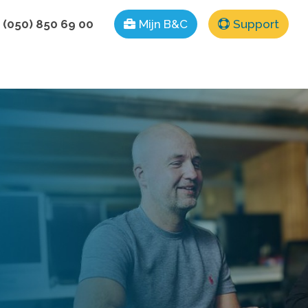
 (050) 850 69 00
Mijn B&C
Support