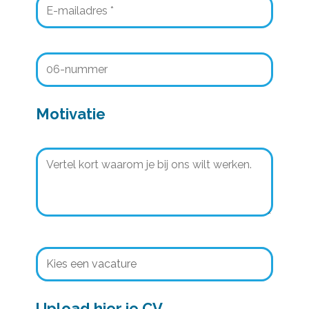
Motivatie
Upload hier je CV