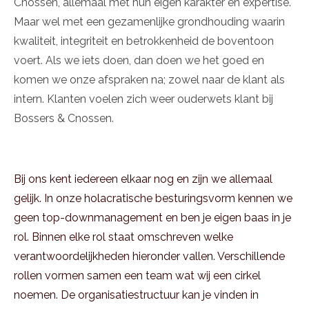
Cnossen, allemaal met hun eigen karakter en expertise.
Maar wel met een gezamenlijke grondhouding waarin
kwaliteit, integriteit en betrokkenheid de boventoon
voert. Als we iets doen, dan doen we het goed en
komen we onze afspraken na; zowel naar de klant als
intern. Klanten voelen zich weer ouderwets klant bij
Bossers & Cnossen.
Bij ons kent iedereen elkaar nog en zijn we allemaal
gelijk. In onze holacratische besturingsvorm kennen we
geen top-downmanagement en ben je eigen baas in je
rol. Binnen elke rol staat omschreven welke
verantwoordelijkheden hieronder vallen. Verschillende
rollen vormen samen een team wat wij een cirkel
noemen. De organisatiestructuur kan je vinden in