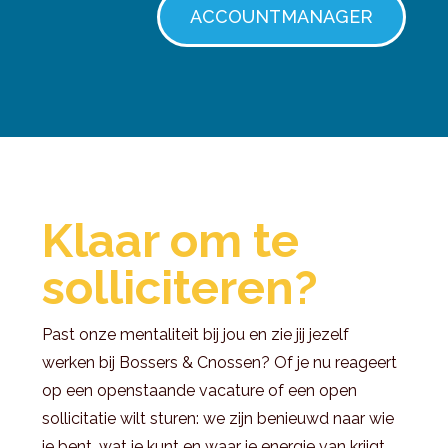
ACCOUNTMANAGER
Klaar om te
solliciteren?
Past onze mentaliteit bij jou en zie jij jezelf
werken bij Bossers & Cnossen? Of je nu reageert
op een openstaande vacature of een open
sollicitatie wilt sturen: we zijn benieuwd naar wie
je bent, wat je kunt en waar je energie van krijgt.