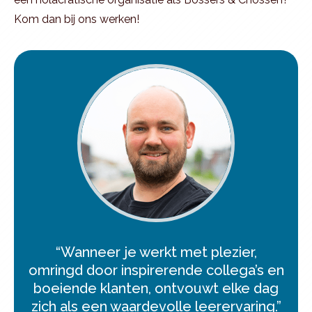
Kom dan bij ons werken!
“Wanneer je werkt met plezier,
omringd door inspirerende collega’s en
boeiende klanten, ontvouwt elke dag
zich als een waardevolle leerervaring.”