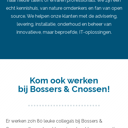
naar nieuw talent of ervaren professionals. We zijn een
echt kennishuis, van nature omdenkers en fan van open
source. We helpen onze klanten met de advisering,
levering, installatie, onderhoud en beheer van
innovatieve, maar beproefde, IT-oplossingen.
Kom ook werken
bij Bossers & Cnossen!
Er werken zo’n 80 leuke collega’s bij Bossers &