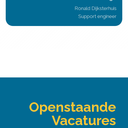
Ronald Dijksterhuis
Support engineer
Openstaande
Vacatures