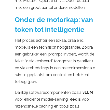
met MistalAI, OpenAI en via Openrouter.ai
met een groot aantal andere modellen.
Onder de motorkap: van
token tot intelligentie
Het proces achter een lokaal draaiend
model is een technisch hoogstandje. Zodra
een gebruiker een ‘prompt’ invoert, wordt de
tekst “getokeniseerd” (omgezet in getallen)
en via embeddings in een meerdimensionale
ruimte geplaatst om context en betekenis
te begrijpen.
Dankzij softwarecomponenten zoals
vLLM
voor efficiënte model-serving,
Redis
voor
razendsnelle caching en tools zoals