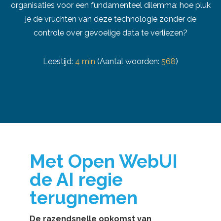
organisaties voor een fundamenteel dilemma: hoe pluk
je de vruchten van deze technologie zonder de
controle over gevoelige data te verliezen?
Leestijd:
4 min
(Aantal woorden:
568
)
Met Open WebUI
de AI regie
terugnemen
De razendsnelle opkomst van