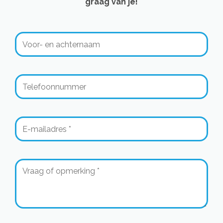
graag van je!