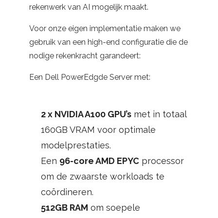
rekenwerk van AI mogelijk maakt.
Voor onze eigen implementatie maken we
gebruik van een high-end configuratie die de
nodige rekenkracht garandeert:
Een Dell PowerEdgde Server met:
2 x NVIDIA A100 GPU’s
met in totaal
160GB VRAM voor optimale
modelprestaties.
Een
96-core AMD EPYC
processor
om de zwaarste workloads te
coördineren.
512GB RAM
om soepele