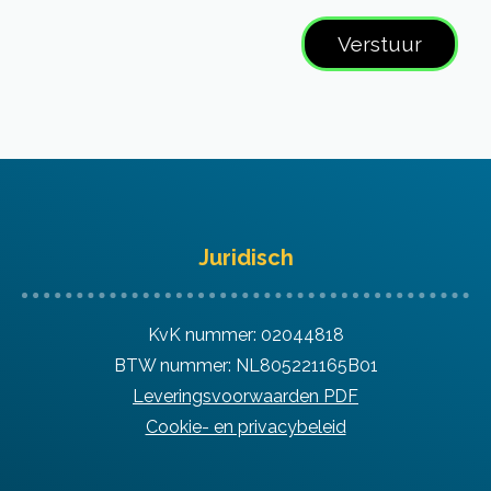
Juridisch
KvK nummer: 02044818
BTW nummer: NL805221165B01
Leveringsvoorwaarden PDF
Cookie- en privacybeleid