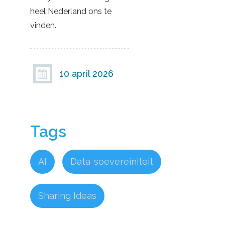
heel Nederland ons te
vinden.
10 april 2026

Tags
AI
|
Data-soevereiniteit
|
Sharing Ideas