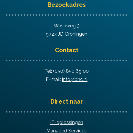
Bezoekadres
Wasaweg 3
9723 JD Groningen
Contact
Tel:
(050) 850 69 00
E-mail:
info@bnc.nl
Direct naar
IT-oplossingen
Managed Services