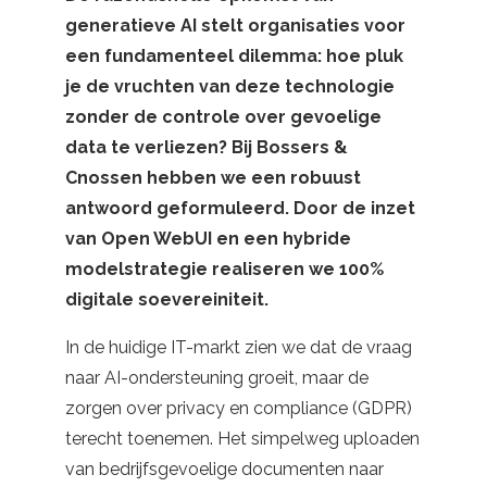
generatieve AI stelt organisaties voor
een fundamenteel dilemma: hoe pluk
je de vruchten van deze technologie
zonder de controle over gevoelige
data te verliezen? Bij Bossers &
Cnossen hebben we een robuust
antwoord geformuleerd. Door de inzet
van Open WebUI en een hybride
modelstrategie realiseren we 100%
digitale soevereiniteit.
In de huidige IT-markt zien we dat de vraag
naar AI-ondersteuning groeit, maar de
zorgen over privacy en compliance (GDPR)
terecht toenemen. Het simpelweg uploaden
van bedrijfsgevoelige documenten naar