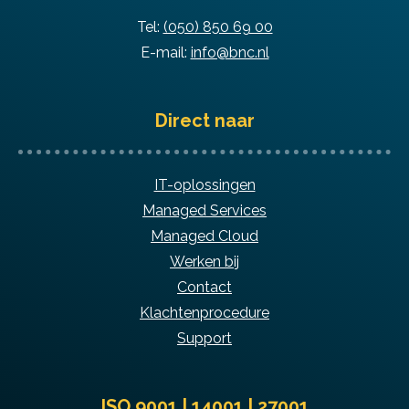
Tel:
(050) 850 69 00
E-mail:
info@bnc.nl
Direct naar
IT-oplossingen
Managed Services
Managed Cloud
Werken bij
Contact
Klachtenprocedure
Support
ISO 9001 | 14001 | 27001