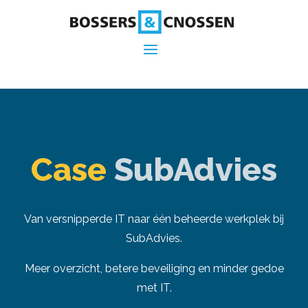
Case
SubAdvies
Van versnipperde IT naar één beheerde werkplek bij
SubAdvies.
Meer overzicht, betere beveiliging en minder gedoe
met IT.