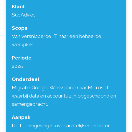
Klant
dienstverlening, met korte lijnen en vaste
SubAdvies
contactmomenten.
Scope
Van versnipperde IT naar één beheerde
werkplek.
Periode
2025
Onderdeel
Migratie Google Workspace naar Microsoft,
waarbij data en accounts zijn opgeschoond en
samengebracht.
Aanpak
De IT-omgeving is overzichtelijker en beter