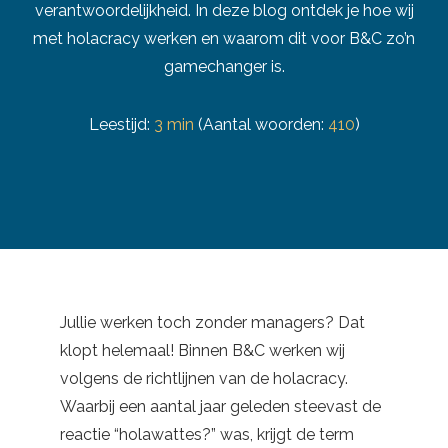
verantwoordelijkheid. In deze blog ontdek je hoe wij
met holacracy werken en waarom dit voor B&C zo’n
gamechanger is.
Leestijd:
3 min
(Aantal woorden:
410
)
Jullie werken toch zonder managers? Dat
klopt helemaal! Binnen B&C werken wij
volgens de richtlijnen van de holacracy.
Waarbij een aantal jaar geleden steevast de
reactie “holawattes?” was, krijgt de term