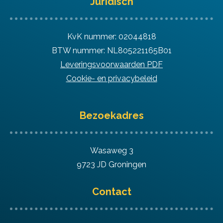
Juridisch
KvK nummer: 02044818
BTW nummer: NL805221165B01
Leveringsvoorwaarden PDF
Cookie- en privacybeleid
Bezoekadres
Wasaweg 3
9723 JD Groningen
Contact