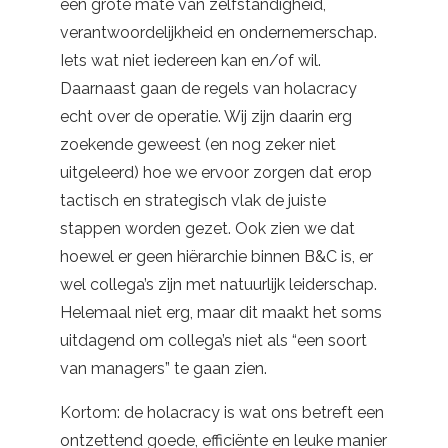
een grote mate van zelfstandigheid,
verantwoordelijkheid en ondernemerschap.
Iets wat niet iedereen kan en/of wil.
Daarnaast gaan de regels van holacracy
echt over de operatie. Wij zijn daarin erg
zoekende geweest (en nog zeker niet
uitgeleerd) hoe we ervoor zorgen dat erop
tactisch en strategisch vlak de juiste
stappen worden gezet. Ook zien we dat
hoewel er geen hiërarchie binnen B&C is, er
wel collega’s zijn met natuurlijk leiderschap.
Helemaal niet erg, maar dit maakt het soms
uitdagend om collega’s niet als “een soort
van managers” te gaan zien.
Kortom: de holacracy is wat ons betreft een
ontzettend goede, efficiënte en leuke manier