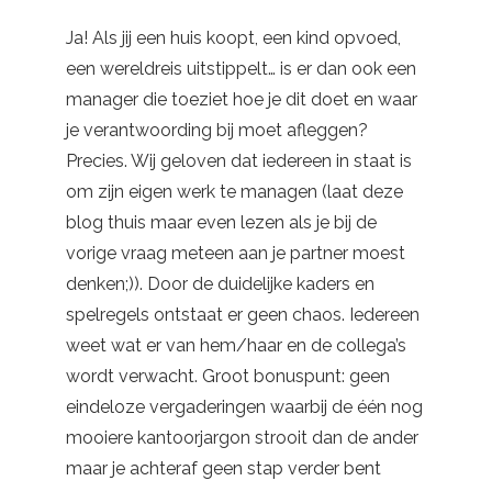
Ja! Als jij een huis koopt, een kind opvoed,
een wereldreis uitstippelt… is er dan ook een
manager die toeziet hoe je dit doet en waar
je verantwoording bij moet afleggen?
Precies. Wij geloven dat iedereen in staat is
om zijn eigen werk te managen (laat deze
blog thuis maar even lezen als je bij de
vorige vraag meteen aan je partner moest
denken;)). Door de duidelijke kaders en
spelregels ontstaat er geen chaos. Iedereen
weet wat er van hem/haar en de collega’s
wordt verwacht. Groot bonuspunt: geen
eindeloze vergaderingen waarbij de één nog
mooiere kantoorjargon strooit dan de ander
maar je achteraf geen stap verder bent