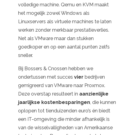
volledige machine. Qemu en KVM maakt
het mogelijk zowel Windows als
Linuxservers als virtuele machines te laten
werken zonder merkbaar prestatieverlies.
Net als VMware maar dan stukken
goedkoper en op een aantal punten zelfs
sneller.
Bij Bossers & Cnossen hebben we
ondertussen met succes
vier
bedrijven
gemigreerd van VMware naar Proxmox.
Deze overstap resulteert in
aanzienlijke
jaarlijkse kostenbesparingen
, die kunnen
oplopen tot tienduizenden euro’s én biedt
een IT-omgeving die minder afhankelijk is
van de wisselvalligheden van Amerikaanse