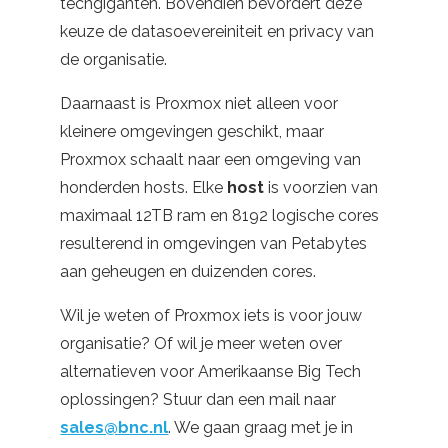
techgiganten. Bovendien bevordert deze
keuze de datasoevereiniteit en privacy van
de organisatie.
Daarnaast is Proxmox niet alleen voor
kleinere omgevingen geschikt, maar
Proxmox schaalt naar een omgeving van
honderden hosts. Elke
host
is voorzien van
maximaal 12TB ram en 8192 logische cores
resulterend in omgevingen van Petabytes
aan geheugen en duizenden cores.
Wil je weten of Proxmox iets is voor jouw
organisatie? Of wil je meer weten over
alternatieven voor Amerikaanse Big Tech
oplossingen? Stuur dan een mail naar
sales@bnc.nl
.
We gaan graag met je in