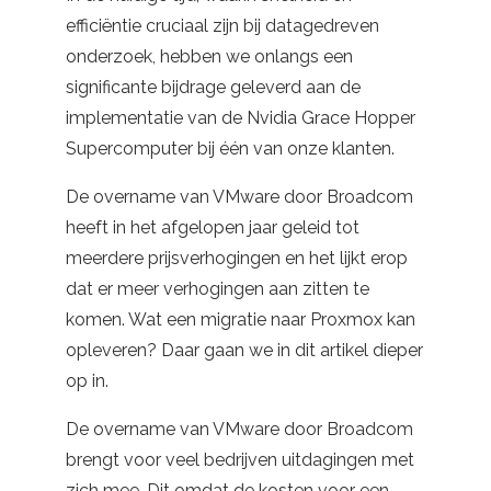
efficiëntie cruciaal zijn bij datagedreven
onderzoek, hebben we onlangs een
significante bijdrage geleverd aan de
implementatie van de Nvidia Grace Hopper
Supercomputer bij één van onze klanten.
De overname van VMware door Broadcom
heeft in het afgelopen jaar geleid tot
meerdere prijsverhogingen en het lijkt erop
dat er meer verhogingen aan zitten te
komen. Wat een migratie naar Proxmox kan
opleveren? Daar gaan we in dit artikel dieper
op in.
De overname van VMware door Broadcom
brengt voor veel bedrijven uitdagingen met
zich mee. Dit omdat de kosten voor een