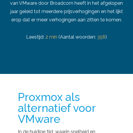
van VMware door Broadcom heeft in het afgelopen
jaar geleid tot meerdere prijsverhogingen en het lijkt
erop dat er meer verhogingen aan zitten te komen.
Leestijd:
2 min
(Aantal woorden:
358
)
Proxmox als
alternatief voor
VMware
In de huidige tijd, waarin snelheid en