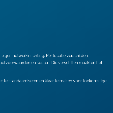
igen netwerkinrichting. Per locatie verschilden
ractvoorwaarden en kosten. Die verschillen maakten het
er te standaardiseren en klaar te maken voor toekomstige