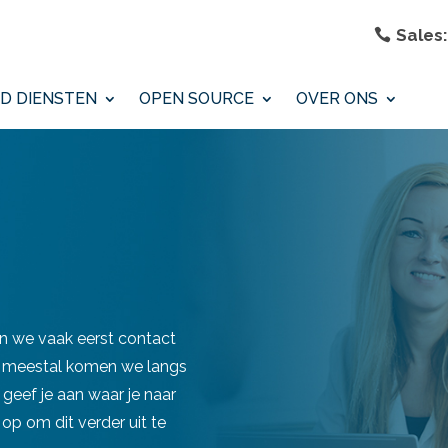
Sales:
D DIENSTEN
OPEN SOURCE
OVER ONS
en we vaak eerst contact
ar meestal komen we langs
 geef je aan waar je naar
op om dit verder uit te