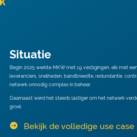
jk
Situatie
Begin 2025 werkte MKW met 19 vestigingen, elk met een e
leveranciers, snelheden, bandbreedte, redundantie, cont
netwerk onnodig complex in beheer.
Daarnaast werd het steeds lastiger om het netwerk verd
groei.

Bekijk de volledige use case