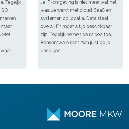
. Tegelijk
Je IT-omgeving is niet meer wat het
 ISO
was. Je werkt met cloud, SaaS en
s merken
systemen op locatie. Data staat
, maar
overal. En moet altijd beschikbaar
. Met
zijn. Tegelijk nemen de risico’s toe.
Ransomware richt zich juist op je
 waar
back-ups.