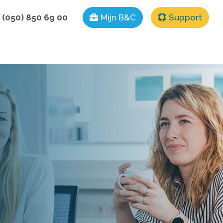
 (050) 850 69 00
Mijn B&C
Support