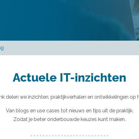
ag
Actuele IT-inzichten
k delen we inzichten, praktijkverhalen en ontwikkelingen op 
Van blogs en use cases tot nieuws en tips uit de praktijk.
Zodat je beter onderbouwde keuzes kunt maken.