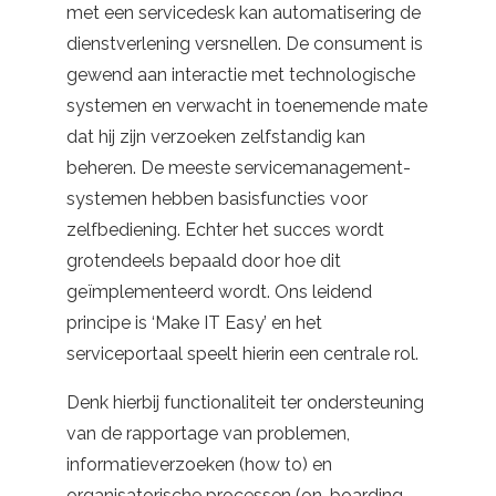
met een servicedesk kan automatisering de
dienstverlening versnellen. De consument is
gewend aan interactie met technologische
systemen en verwacht in toenemende mate
dat hij zijn verzoeken zelfstandig kan
beheren. De meeste servicemanagement-
systemen hebben basisfuncties voor
zelfbediening. Echter het succes wordt
grotendeels bepaald door hoe dit
geïmplementeerd wordt. Ons leidend
principe is ‘Make IT Easy’ en het
serviceportaal speelt hierin een centrale rol.
Denk hierbij functionaliteit ter ondersteuning
van de rapportage van problemen,
informatieverzoeken (how to) en
organisatorische processen (on-boarding