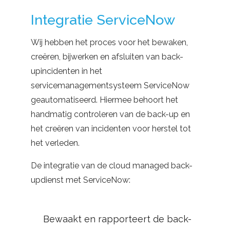
Integratie ServiceNow
Wij hebben het proces voor het bewaken,
creëren, bijwerken en afsluiten van back-
upincidenten in het
servicemanagementsysteem ServiceNow
geautomatiseerd. Hiermee behoort het
handmatig controleren van de back-up en
het creëren van incidenten voor herstel tot
het verleden.
De integratie van de cloud managed back-
updienst met ServiceNow:
Bewaakt en rapporteert de back-