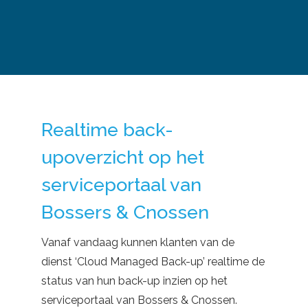
Realtime back-
upoverzicht op het
serviceportaal van
Bossers & Cnossen
Vanaf vandaag kunnen klanten van de
dienst ‘Cloud Managed Back-up’ realtime de
status van hun back-up inzien op het
serviceportaal van Bossers & Cnossen.