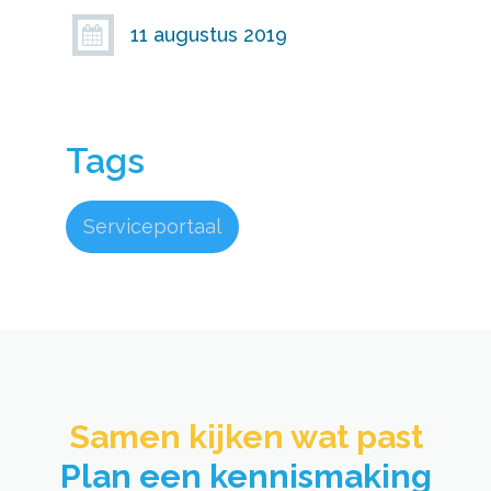
11 augustus 2019

Tags
Serviceportaal
Samen kijken wat past​
Plan een kennismaking